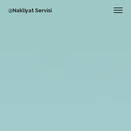
@Nakliyat Servisi