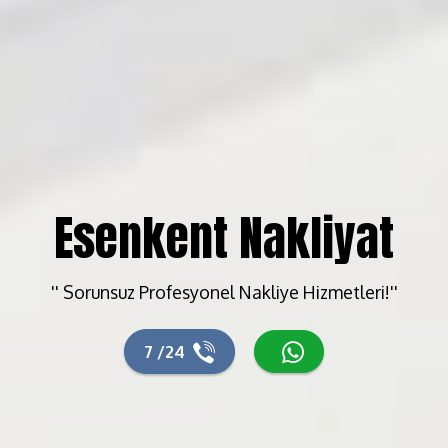
Esenkent Nakliyat
'' Sorunsuz Profesyonel Nakliye Hizmetleri!''
7 /24