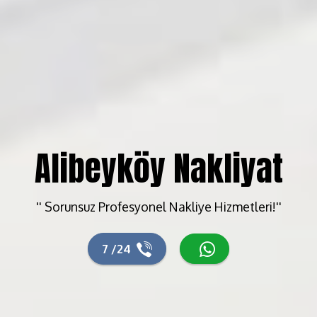
Alibeyköy Nakliyat
'' Sorunsuz Profesyonel Nakliye Hizmetleri!''
7 /24