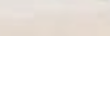
Alibeyköy'de İndirimli Taşınma Fırsatını
Kaçırmayın!
Bu Aya Özel Kampanyalar Hakkında Bilgi
Alın!
Alibeyköy'de Düzenli Çalışan
Disiplinli Profesyonel Ekip!
Profesyonel Ekip & Ekipmanlarla Sorunsuz
Taşıma