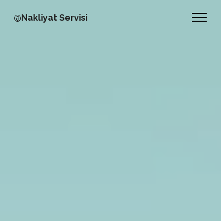
@Nakliyat Servisi