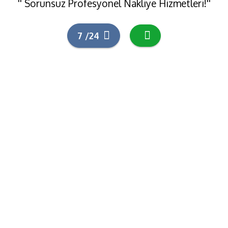
'' Sorunsuz Profesyonel Nakliye Hizmetleri!''
7 /24