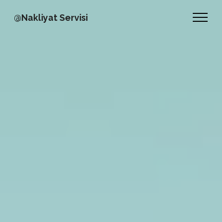
@Nakliyat Servisi