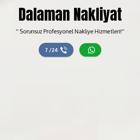
Dalaman Nakliyat
'' Sorunsuz Profesyonel Nakliye Hizmetleri!''
7 /24